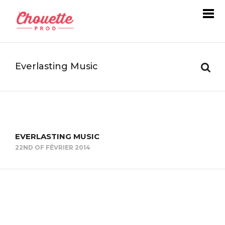
Everlasting Music
EVERLASTING MUSIC
22ND OF FÉVRIER 2014