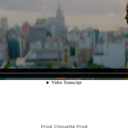
Prod: Chouette Prod