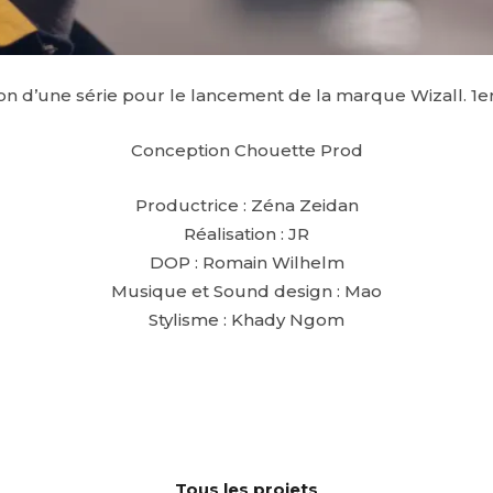
n d’une série pour le lancement de la marque Wizall. 1e
Conception Chouette Prod
Productrice : Zéna Zeidan
Réalisation : JR
DOP : Romain Wilhelm
Musique et Sound design : Mao
Stylisme : Khady Ngom
Tous les projets