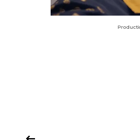
Productio