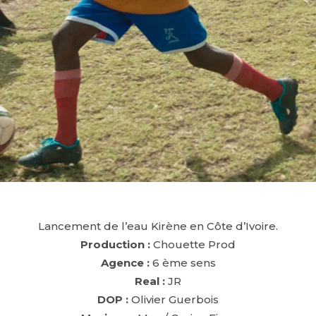
Lancement de l’eau Kirène en Côte d’Ivoire.
Production :
Chouette Prod
Agence :
6 ème sens
Real :
JR
DOP :
Olivier Guerbois