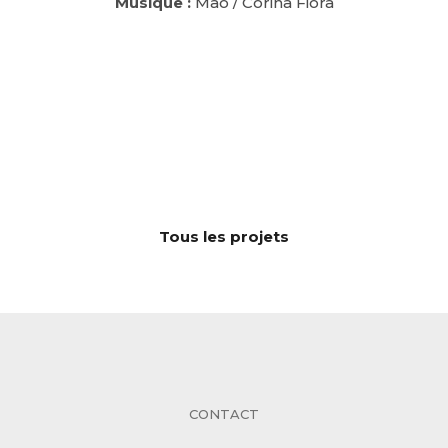
Musique :
Mao / Corina Fiora
Tous les projets
CONTACT