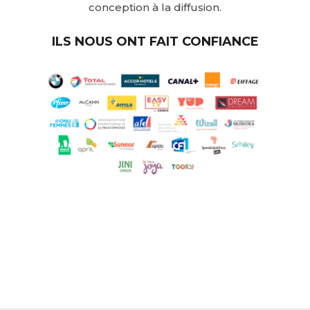
conception à la diffusion.
ILS NOUS ONT FAIT CONFIANCE